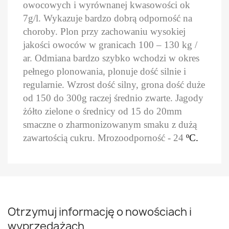
owocowych i wyrównanej kwasowości ok
7g/l. Wykazuje bardzo dobrą odporność na
choroby. Plon przy zachowaniu wysokiej
jakości owoców w granicach 100 – 130 kg /
ar.
Odmiana bardzo szybko wchodzi w okres
pełnego plonowania, plonuje dość silnie i
regularnie. Wzrost dość silny, grona dość duże
od 150 do 300g raczej średnio zwarte. Jagody
żółto zielone o średnicy od 15 do 20mm
smaczne o zharmonizowanym smaku z dużą
zawartością cukru. Mrozoodporność - 24
ºC.
Otrzymuj informację o nowościach i
wyprzedażach