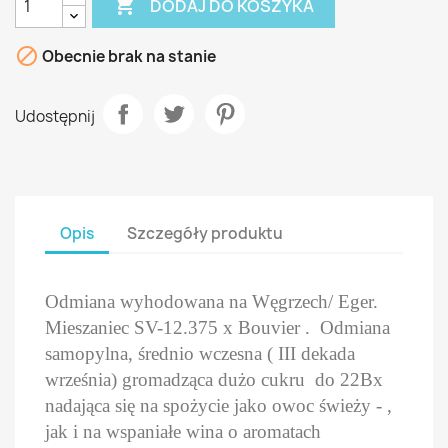

DODAJ DO KOSZYKA

Obecnie brak na stanie
Udostępnij
Opis
Szczegóły produktu
Odmiana wyhodowana na Węgrzech/ Eger.
Mieszaniec SV-12.375 x Bouvier .
Odmiana
samopylna, średnio wczesna ( III dekada
września) gromadząca dużo cukru do 22Bx
nadająca się na spożycie jako owoc świeży - ,
jak i na wspaniałe wina o aromatach