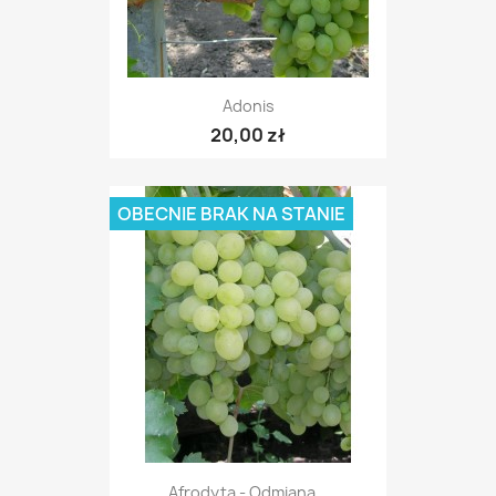
Adonis
20,00 zł
OBECNIE BRAK NA STANIE
Afrodyta - Odmiana...