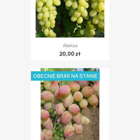
Alieksa
20,00 zł
OBECNIE BRAK NA STANIE