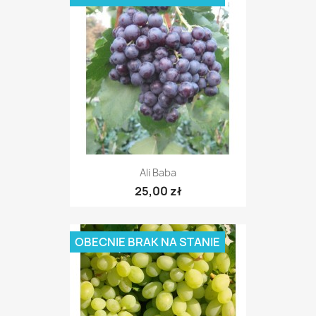
Ali Baba
25,00 zł
OBECNIE BRAK NA STANIE