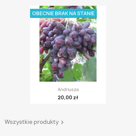
OBECNIE BRAK NA STANIE
Andriusza
20,00 zł
Wszystkie produkty
