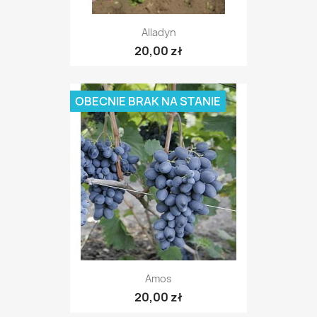
Alladyn
20,00 zł
OBECNIE BRAK NA STANIE
Amos
20,00 zł