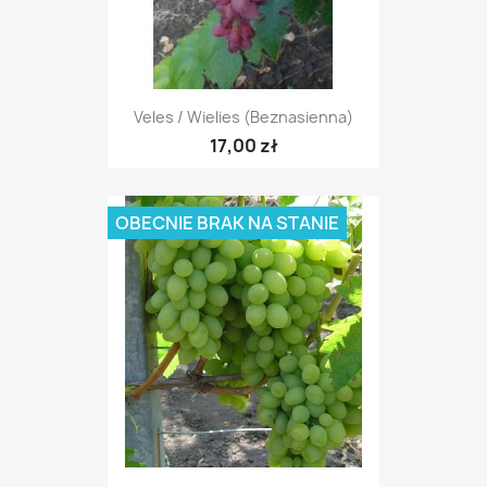
Veles / Wielies (beznasienna)
17,00 zł
OBECNIE BRAK NA STANIE