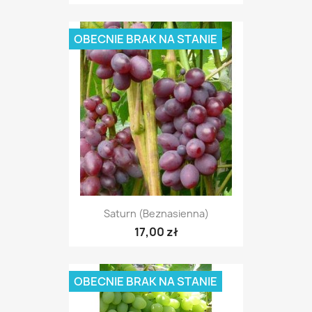
OBECNIE BRAK NA STANIE
Saturn (beznasienna)
17,00 zł
OBECNIE BRAK NA STANIE