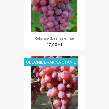
Relianse (beznasienna)
17,00 zł
OBECNIE BRAK NA STANIE