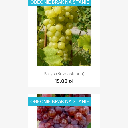
OBECNIE BRAK NA STANIE
Parys (beznasienna)
15,00 zł
OBECNIE BRAK NA STANIE