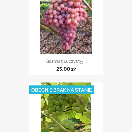
Kiszmisz Łuczystyj...
25,00 zł
OBECNIE BRAK NA STANIE