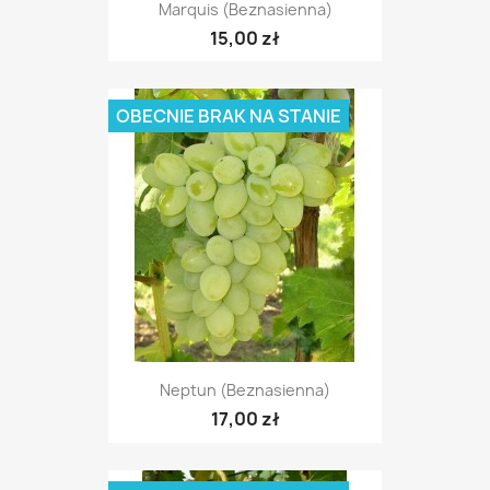
Marquis (beznasienna)
15,00 zł
OBECNIE BRAK NA STANIE
Neptun (beznasienna)
17,00 zł