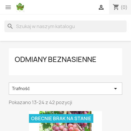
shopping_cart


(0)
search
ODMIANY BEZNASIENNE

Trafność
Pokazano 13-24 z 42 pozycji
OBECNIE BRAK NA STANIE